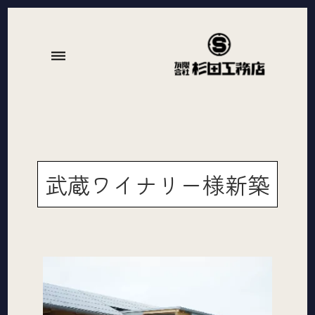
dehaze
武蔵ワイナリー様新築